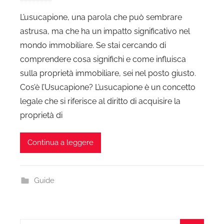
L’usucapione, una parola che può sembrare
astrusa, ma che ha un impatto significativo nel
mondo immobiliare. Se stai cercando di
comprendere cosa significhi e come influisca
sulla proprietà immobiliare, sei nel posto giusto.
Cos’è l’Usucapione? L’usucapione è un concetto
legale che si riferisce al diritto di acquisire la
proprietà di
Continua a leggere
Guide