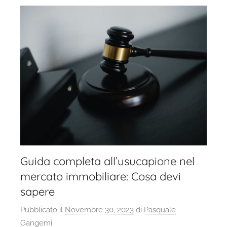
Guida completa all’usucapione nel
mercato immobiliare: Cosa devi
sapere
Pubblicato il
Novembre 30, 2023
di
Pasquale
Gangemi