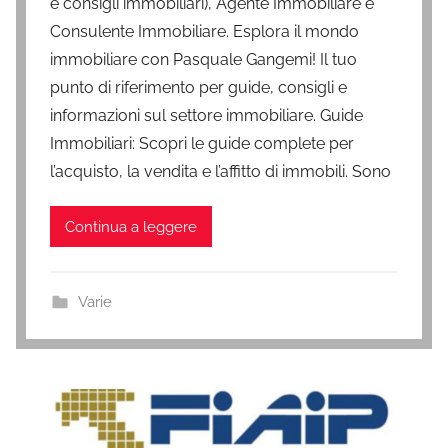
e consigli immobiliari), Agente Immobiliare e
Consulente Immobiliare. Esplora il mondo
immobiliare con Pasquale Gangemi! Il tuo
punto di riferimento per guide, consigli e
informazioni sul settore immobiliare. Guide
Immobiliari: Scopri le guide complete per
l’acquisto, la vendita e l’affitto di immobili. Sono
Continua a leggere
Varie