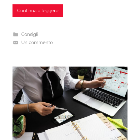
Continua a leggere
Consigli
Un commento