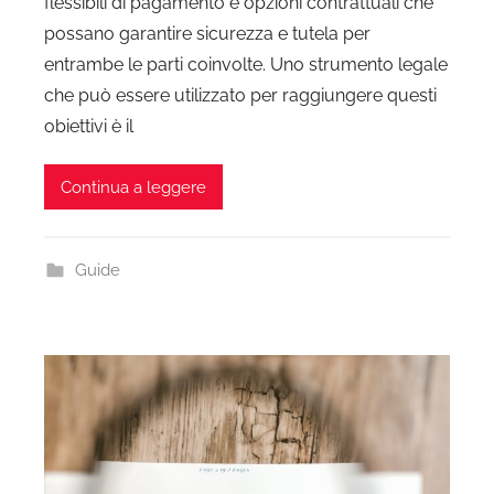
flessibili di pagamento e opzioni contrattuali che
possano garantire sicurezza e tutela per
entrambe le parti coinvolte. Uno strumento legale
che può essere utilizzato per raggiungere questi
obiettivi è il
Continua a leggere
Guide