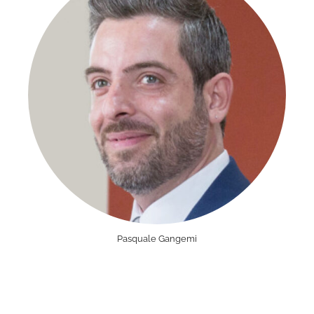
Pasquale Gangemi