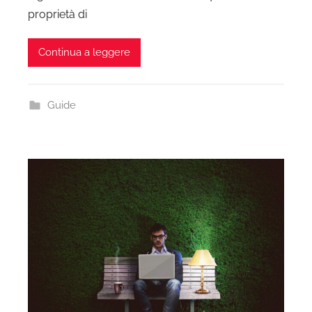
proprietà di
Continua a leggere
Guide