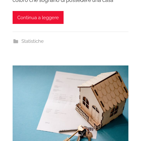
coloro che sognano di possedere una casa
Continua a leggere
Statistiche