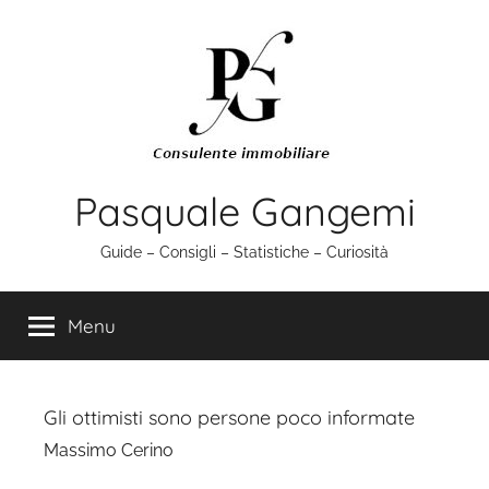
Salta
al
contenuto
Pasquale Gangemi
Guide – Consigli – Statistiche – Curiosità
Menu
Gli ottimisti sono persone poco informate
Massimo Cerino